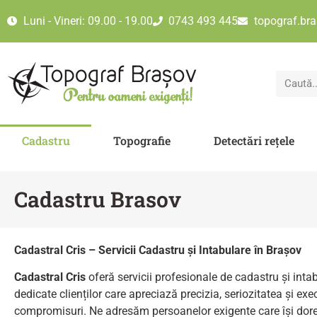
Luni - Vineri: 09.00 - 19.00
0743 493 445
topograf.br
Cadastru
Topografie
Detectări rețele
Cadastru Brasov
Cadastral Cris – Servicii Cadastru și Intabulare în Brașov
Cadastral Cris
oferă servicii profesionale de cadastru și intab
dedicate clienților care apreciază precizia, seriozitatea și exe
compromisuri. Ne adresăm persoanelor exigente care își dor