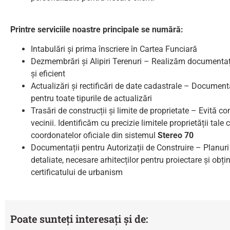
Printre serviciile noastre principale se numără
:
Intabulări și prima înscriere în Cartea Funciară
Dezmembrări și Alipiri Terenuri – Realizăm documentaț
și eficient
Actualizări și rectificări de date cadastrale – Document
pentru toate tipurile de actualizări
Trasări de construcții și limite de proprietate – Evită con
vecinii. Identificăm cu precizie limitele proprietății tale
coordonatelor oficiale din sistemul
Stereo 70
Documentații pentru Autorizații de Construire – Planuri 
detaliate, necesare arhitecților pentru proiectare și obți
certificatului de urbanism
Poate sunteți interesați și de: