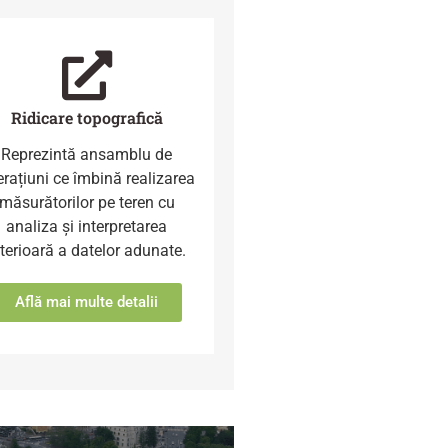
Ridicare topografică
Reprezintă ansamblu de
rațiuni ce îmbină realizarea
măsurătorilor pe teren cu
analiza și interpretarea
lterioară a datelor adunate.
Află mai multe detalii