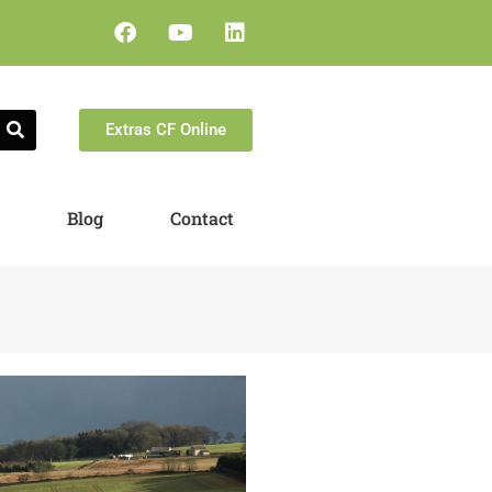
Extras CF Online
e
Blog
Contact