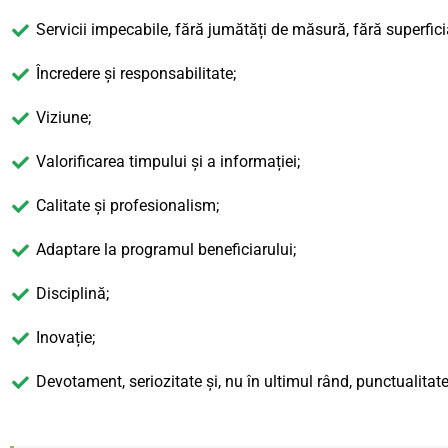
Servicii impecabile, fără jumătăți de măsură, fără superficia
Încredere și responsabilitate;
Viziune;
Valorificarea timpului și a informației;
Calitate și profesionalism;
Adaptare la programul beneficiarului;
Disciplină;
Inovație;
Devotament, seriozitate și, nu în ultimul rând, punctualitate