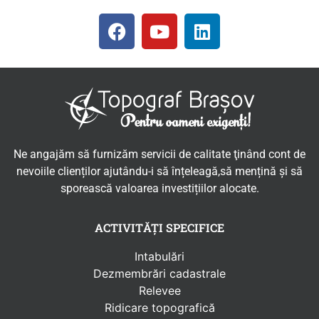
Ne angajăm să furnizăm servicii de calitate ţinând cont de
nevoiile clienților ajutându-i să înțeleagă,să mențină și să
sporească valoarea investițiilor alocate.
ACTIVITĂȚI SPECIFICE
Intabulări
Dezmembrări cadastrale
Relevee
Ridicare topografică